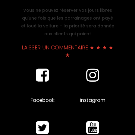
Vous ne pouvez réserver vos jours libres
qu’une fois que les parrainages ont payé
et loué la voiture – la priorité sera donnée
aux clients qui paient
LAISSER UN COMMENTAIRE ★ ★ ★ ★
★
Facebook
Instagram