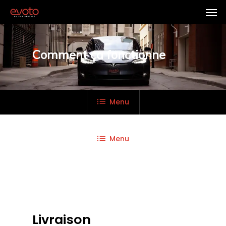
Comment ça fonctionne
Menu
Menu
Livraison