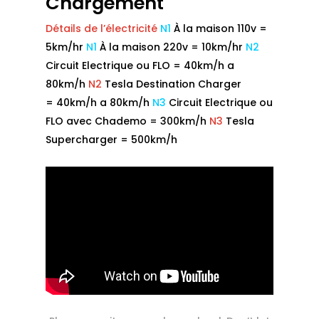
Chargement
Détails de l’électricité
N1
À la maison 110v =
5km/hr
N1
À la maison 220v = 10km/hr
N2
Circuit Electrique ou FLO = 40km/h a
80km/h
N2
Tesla Destination Charger
= 40km/h a 80km/h
N3
Circuit Electrique ou
FLO avec Chademo = 300km/h
N3
Tesla
Supercharger = 500km/h