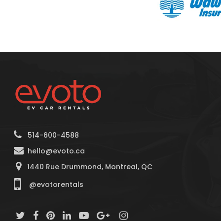
514-600-4588
hello@evoto.ca
1440 Rue Drummond, Montreal, QC
@evotorentals