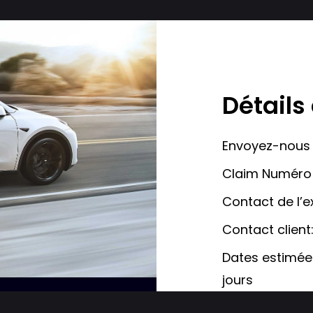
Détails
Envoyez-nous u
Claim Numéro 
Contact de l’e
Contact client
Dates estimées
jours