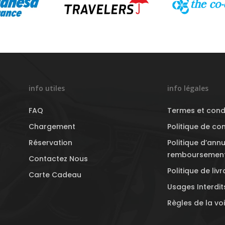
info utiles
info légales
FAQ
Termes et cond
Chargement
Politique de con
Réservation
Politique d’annu
remboursemen
Contactez Nous
Politique de liv
Carte Cadeau
Usages Interdit
Règles de la vo