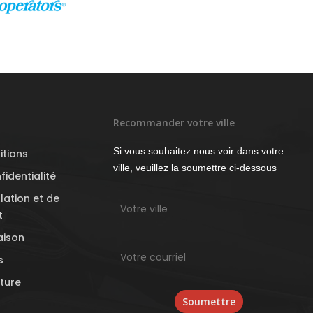
Recommander votre ville
Si vous souhaitez nous voir dans votre
itions
ville, veuillez la soumettre ci-dessous
fidentialité
lation et de
t
raison
s
iture