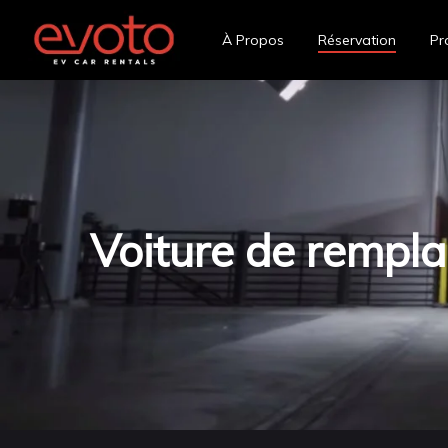
À Propos
Réservation
Pr
Voiture de rempl