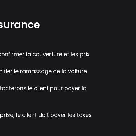
surance
onfirmer la couverture et les prix
nifier le ramassage de la voiture
ntacterons le client pour payer la
ise, le client doit payer les taxes