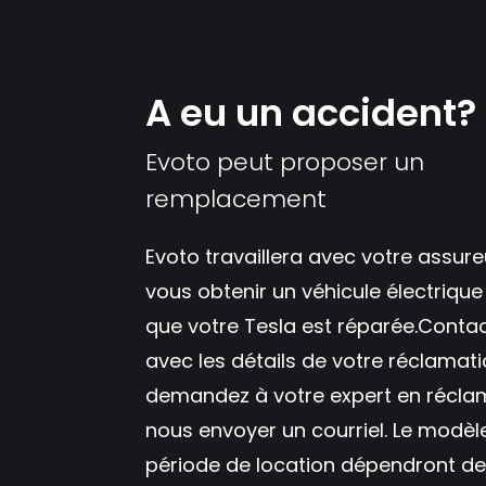
A eu un accident?
Evoto peut proposer un
remplacement
Evoto travaillera avec votre assur
vous obtenir un véhicule électriqu
que votre Tesla est réparée.
Conta
avec les détails de votre réclamat
demandez à votre expert en récla
nous envoyer un courriel. Le modèle
période de location dépendront de