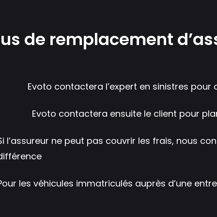
sus de remplacement d’as
Evoto contactera l’expert en sinistres pour c
Evoto contactera ensuite le client pour pla
Si l’assureur ne peut pas couvrir les frais, nous co
différence
Pour les véhicules immatriculés auprès d’une entrepr